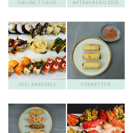
ONLINE TILBUD
NYTÅRSMENU 2026
JOCI ANBEFALE
FORRETTER