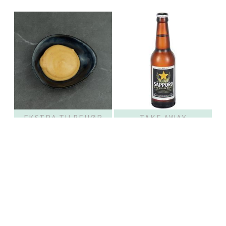
EKSTRA TILBEHØR
TAKE AWAY
DRIKKEVARER