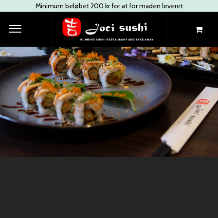
Minimum beløbet 200 kr for at for maden leveret