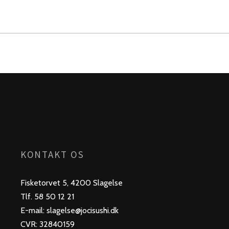
KONTAKT OS
Fisketorvet 5, 4200 Slagelse
Tlf. 58 50 12 21
E-mail: slagelse@jocisushi.dk
CVR: 32840159