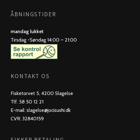
ÅBNINGSTIDER
mandag lukket
Tirsdag -Søndag 14:00 – 21:00
KONTAKT OS
Fisketorvet 5, 4200 Slagelse
Tlf. 58 50 12 21
E-mail: slagelse@jocisushi.dk
CVR: 32840159
SIKKER BETALING