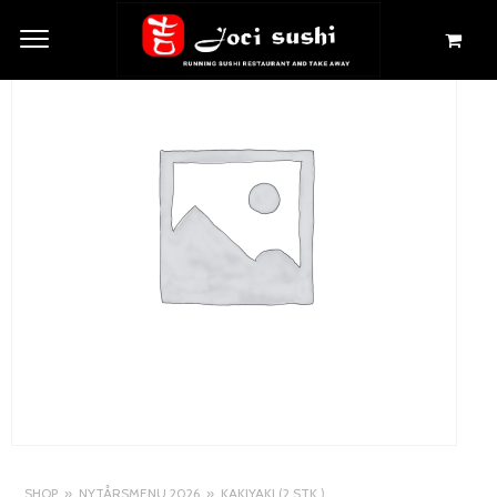
SHOP
NYTÅRSMENU 2026
KAKIYAKI (2 STK.)