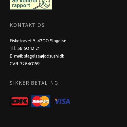
KONTAKT OS
Fisketorvet 5, 4200 Slagelse
Tlf. 58 50 12 21
E-mail: slagelse@jocisushi.dk
CVR: 32840159
SIKKER BETALING