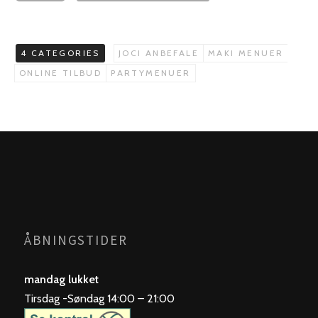
4 CATEGORIES
JOCI ANBEFALE
MAKI MENUER
ONLINE TILBUD
PARTYMENUER
ÅBNINGSTIDER
mandag lukket
Tirsdag -Søndag 14:00 – 21:00