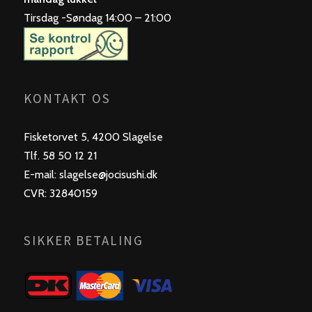
Tirsdag -Søndag 14:00 – 21:00
KONTAKT OS
Fisketorvet 5, 4200 Slagelse
Tlf. 58 50 12 21
E-mail: slagelse@jocisushi.dk
CVR: 32840159
SIKKER BETALING