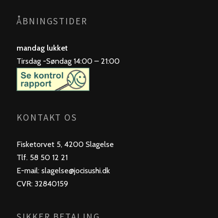
ÅBNINGSTIDER
mandag lukket
Tirsdag -Søndag 14:00 – 21:00
KONTAKT OS
Fisketorvet 5, 4200 Slagelse
Tlf. 58 50 12 21
E-mail: slagelse@jocisushi.dk
CVR: 32840159
SIKKER BETALING