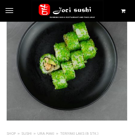
SHOP
SUSHI
URA MAKI
TERIYAKI LAKS (8 STK.)