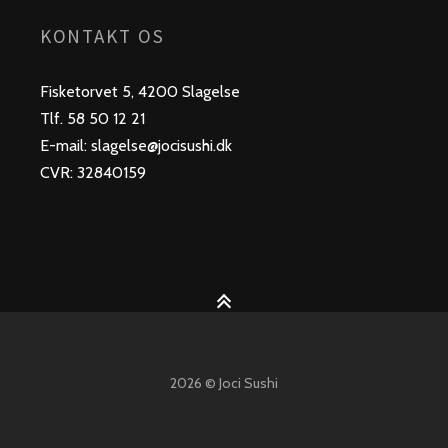
KONTAKT OS
Fisketorvet 5, 4200 Slagelse
Tlf. 58 50 12 21
E-mail: slagelse@jocisushi.dk
CVR: 32840159
2026 © Joci Sushi